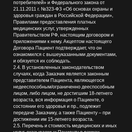
потребителей» и Федерального закона от
21.11.2011 г. №323-ФЗ «Об основах охраны и
здоровья граждан в Российской Федерации»,
Правилами предоставления платных
медицинских услуг, утвержденных
Правительством РФ, настоящим договором и
приложениями к нему. Акцептом настоящего
Договора Пациент подтверждает, что он
ознакомился с вышеуказанными документами,
и обязуется их соблюдать.
2.4. В установленных законодательством
случаях, когда Заказчик является законным
представителем Пациента, являющегося
недееспособным/ограниченно дееспособным
лицом, либо лицом, не достигшим 18-летнего
возраста, вся информация о Пациенте, о
состоянии его здоровья и пр., подлежит
передаче Заказчику, а также Пациенту – при
достижении им 15-летнего возраста.
2.5. Перечень и стоимость медицинских и иных