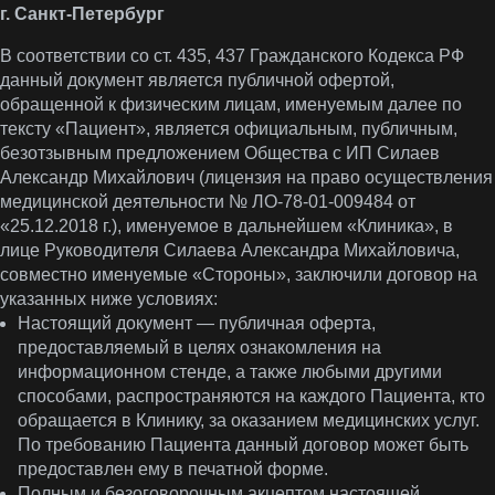
г. Санкт-Петербург
В соответствии со ст. 435, 437 Гражданского Кодекса РФ
данный документ является публичной офертой,
обращенной к физическим лицам, именуемым далее по
тексту «Пациент», является официальным, публичным,
безотзывным предложением Общества с ИП Силаев
Александр Михайлович (лицензия на право осуществления
медицинской деятельности № ЛО-78-01-009484 от
«25.12.2018 г.), именуемое в дальнейшем «Клиника», в
лице Руководителя Силаева Александра Михайловича,
совместно именуемые «Стороны», заключили договор на
указанных ниже условиях:
Настоящий документ — публичная оферта,
предоставляемый в целях ознакомления на
информационном стенде, а также любыми другими
способами, распространяются на каждого Пациента, кто
обращается в Клинику, за оказанием медицинских услуг.
По требованию Пациента данный договор может быть
предоставлен ему в печатной форме.
Полным и безоговорочным акцептом настоящей