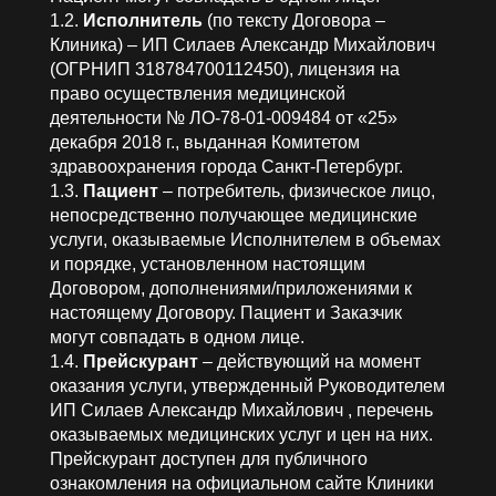
1.2.
Исполнитель
(по тексту Договора –
Клиника) – ИП Силаев Александр Михайлович
(ОГРНИП 318784700112450), лицензия на
право осуществления медицинской
деятельности № ЛО-78-01-009484 от «25»
декабря 2018 г., выданная Комитетом
здравоохранения города Санкт-Петербург.
1.3.
Пациент
– потребитель, физическое лицо,
непосредственно получающее медицинские
услуги, оказываемые Исполнителем в объемах
и порядке, установленном настоящим
Договором, дополнениями/приложениями к
настоящему Договору. Пациент и Заказчик
могут совпадать в одном лице.
1.4.
Прейскурант
– действующий на момент
оказания услуги, утвержденный Руководителем
ИП Силаев Александр Михайлович , перечень
оказываемых медицинских услуг и цен на них.
Прейскурант доступен для публичного
ознакомления на официальном сайте Клиники