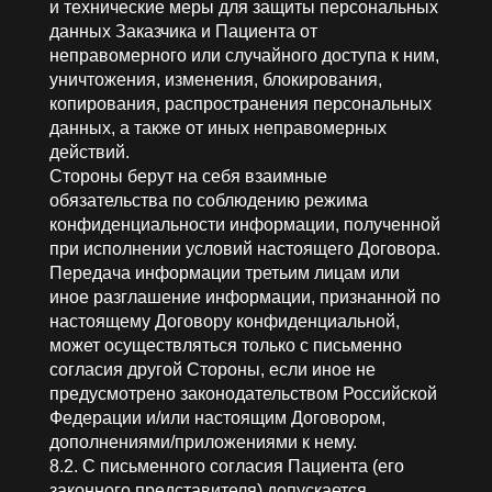
и технические меры для защиты персональных
данных Заказчика и Пациента от
неправомерного или случайного доступа к ним,
уничтожения, изменения, блокирования,
копирования, распространения персональных
данных, а также от иных неправомерных
действий.
Стороны берут на себя взаимные
обязательства по соблюдению режима
конфиденциальности информации, полученной
при исполнении условий настоящего Договора.
Передача информации третьим лицам или
иное разглашение информации, признанной по
настоящему Договору конфиденциальной,
может осуществляться только с письменно
согласия другой Стороны, если иное не
предусмотрено законодательством Российской
Федерации и/или настоящим Договором,
дополнениями/приложениями к нему.
8.2. С письменного согласия Пациента (его
законного представителя) допускается