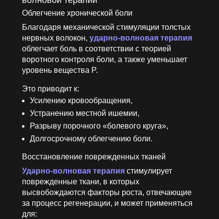
волновой терапии
Облегчение хронической боли
Благодаря механической стимуляции толстых
нервных волокон,
ударно-волновая терапия
облегчает боль в соответствии с теорией
воротного контроля боли, а также уменьшает
уровень вещества P.
Это приводит к:
Усилению кровообращения,
Устранению местной ишемии,
Разрыву порочного «болевого круга»,
Долгосрочному облегчению боли.
Восстановление поврежденных тканей
Ударно-волновая терапия
стимулирует
поврежденные ткани, в которых
высвобождаются факторы роста, отвечающие
за процесс регенерации, и может применяться
для: