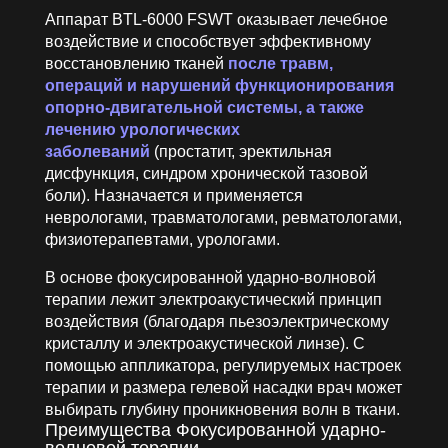
Аппарат BTL-6000 FSWT оказывает лечебное
воздействие и способствует эффективному
восстановлению тканей
после травм,
операций и нарушений функционирования
опорно-двигательной системы, а также
лечению урологических
заболеваний
(простатит, эректильная
дисфункция, синдром хронической тазовой
боли). Назначается и применяется
неврологами, травматологами, ревматологами,
физиотерапевтами, урологами.
В основе фокусированной ударно-волновой
терапии лежит электроакустический принцип
воздействия (благодаря пьезоэлектрическому
кристаллу и электроакустической линзе). С
помощью аппликатора, регулируемых настроек
терапии и размера гелевой насадки врач может
выбирать глубину проникновения волн в ткани.
Преимущества Фокусированной ударно-