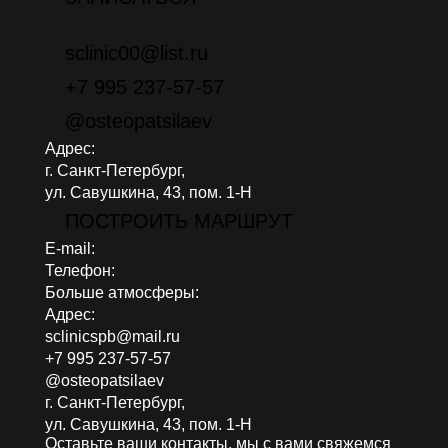
sclinic00@list.ru
+7 995 237-57-57
@osteopatsilaev
Адрес:
г. Санкт-Петербург,
ул. Савушкина, 43, пом. 1-Н
ПОСТРОИТЬ МАРШРУТ
E-mail:
Телефон:
Больше атмосферы:
Адрес:
sclinicspb@mail.ru
+7 995 237-57-57
@osteopatsilaev
г. Санкт-Петербург,
ул. Савушкина, 43, пом. 1-Н
Оставьте ваши контакты, мы с вами свяжемся